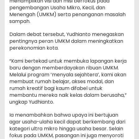
menampilkan visi dan misi berfokus pada
pengembangan Usaha Mikro, Kecil, dan
Menengah (UMKM) serta penanganan masalah
sampah.
Dalam debat tersebut, Yudhianto menegaskan
pentingnya peran UMKM dalam meningkatkan
perekonomian kota.
“Kami bertekad untuk membuka lapangan kerja
baru dengan memberdayakan ribuan UMKM.
Melalui program ‘menyala sejahtera’, kami akan
membuat rumah belajar, akses modal, dan
rumah kreatif bagi kaum difabel untuk
membantu mereka naik kelas dalam berusaha,”
ungkap Yudhianto.
Ia menambahkan bahwa upaya ini bertujuan
agar usaha-ulaha kecil dapat berkembang dari
kategori ultra mikro hingga usaha besar. Selain
fokus pada UMKM, pasangan ini juga menyoroti