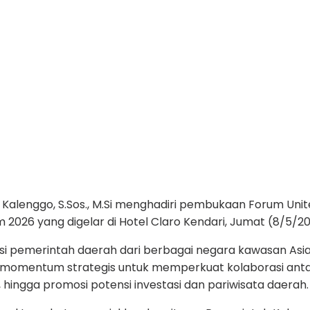
Kalenggo, S.Sos., M.Si menghadiri pembukaan Forum Unit
 2026 yang digelar di Hotel Claro Kendari, Jumat (8/5/20
asi pemerintah daerah dari berbagai negara kawasan Asia 
di momentum strategis untuk memperkuat kolaborasi an
ingga promosi potensi investasi dan pariwisata daerah.