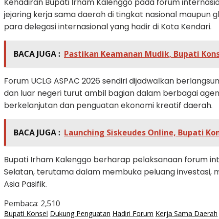
Kehadiran Bupati Irham Kalenggo pada forum interna
jejaring kerja sama daerah di tingkat nasional maupun 
para delegasi internasional yang hadir di Kota Kendari.
BACA JUGA :
Pastikan Keamanan Mudik, Bupati Kons
Forum UCLG ASPAC 2026 sendiri dijadwalkan berlangsung
dan luar negeri turut ambil bagian dalam berbagai 
berkelanjutan dan penguatan ekonomi kreatif daerah.
BACA JUGA :
Launching Siskeudes Online, Bupati Ko
Bupati Irham Kalenggo berharap pelaksanaan forum int
Selatan, terutama dalam membuka peluang investasi,
Asia Pasifik.
Pembaca:
2,510
Bupati Konsel
Dukung Penguatan
Hadiri Forum
Kerja Sama Daerah