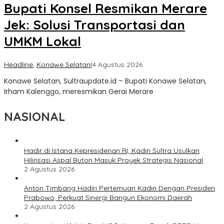
Bupati Konsel Resmikan Merare
Jek: Solusi Transportasi dan
UMKM Lokal
oleh
Headline
,
Konawe Selatan
|
4 Agustus 2026
Sultra
Konawe Selatan, Sultraupdate.id – Bupati Konawe Selatan,
Update
Irham Kalenggo, meresmikan Gerai Merare
NASIONAL
Hadir di Istana Kepresidenan RI, Kadin Sultra Usulkan
Hilirisasi Aspal Buton Masuk Proyek Strategis Nasional
2 Agustus 2026
Anton Timbang Hadiri Pertemuan Kadin Dengan Presiden
Prabowo, Perkuat Sinergi Bangun Ekonomi Daerah
2 Agustus 2026