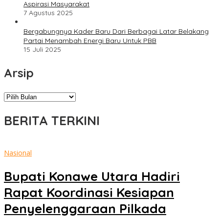
Aspirasi Masyarakat
7 Agustus 2025
Bergabungnya Kader Baru Dari Berbagai Latar Belakang
Partai Menambah Energi Baru Untuk PBB
15 Juli 2025
Arsip
Arsip
BERITA TERKINI
Sultra
Nasional
Update
Bupati Konawe Utara Hadiri
Rapat Koordinasi Kesiapan
Penyelenggaraan Pilkada