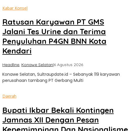
Kabar Konsel
Ratusan Karyawan PT GMS
Jalani Tes Urine dan Terima
Penyuluhan P4GN BNN Kota
Kendari
oleh
Headline
,
Konawe Selatan
|
6 Agustus 2026
Sultra
Konawe Selatan, Sultraupdate.id – Sebanyak 119 karyawan
Update
perusahaan tambang PT Gerbang Multi
Daerah
Bupati Ikbar Bekali Kontingen
Jamnas XII Dengan Pesan
Kepemimpinan Dan Nasionalisme