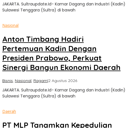
JAKARTA. Sultraupdate.Id- Kamar Dagang dan Industri (Kadin)
Update
Sulawesi Tenggara (Sultra) di bawah
Nasional
Anton Timbang Hadiri
Pertemuan Kadin Dengan
Presiden Prabowo, Perkuat
Sinergi Bangun Ekonomi Daerah
oleh
Bisnis
,
Nasional
,
Ragam
|
2 Agustus 2026
Sultra
JAKARTA. Sultraupdate.Id- Kamar Dagang dan Industri (Kadin)
Update
Sulawesi Tenggara (Sultra) di bawah
Daerah
PT MLP Tanamkan Kepedulian