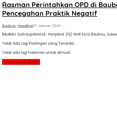
Rasman Perintahkan OPD di Bauba
Pencegahan Praktik Negatif
oleh
Baubau
,
Headline
|
17 Januari 2024
Sultra
BAUBAU. Sultraupdate.id- Penjabat (Pj) Wali Kota Baubau, Su
Update
Tidak Ada Lagi Postingan yang Tersedia.
Tidak ada lagi halaman untuk dimuat.
Lihat Selengkapnya