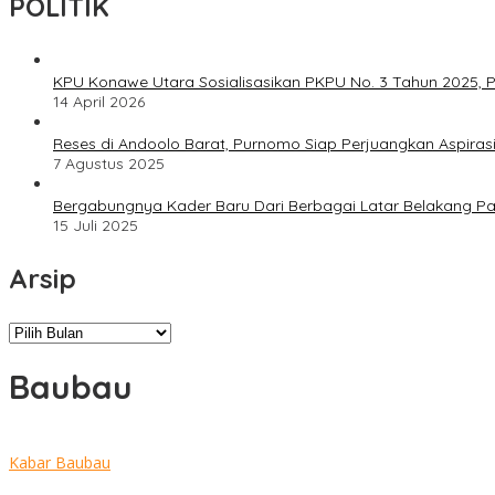
POLITIK
KPU Konawe Utara Sosialisasikan PKPU No. 3 Tahun 2025, P
14 April 2026
Reses di Andoolo Barat, Purnomo Siap Perjuangkan Aspiras
7 Agustus 2025
Bergabungnya Kader Baru Dari Berbagai Latar Belakang P
15 Juli 2025
Arsip
Arsip
Baubau
Kabar Baubau