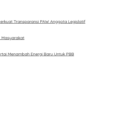
erkuat Transparansi PAW Anggota Legislatif
i Masyarakat
artai Menambah Energi Baru Untuk PBB