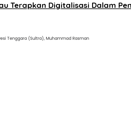
u Terapkan Digitalisasi Dalam Pen
lawesi Tenggara (Sultra), Muhammad Rasman