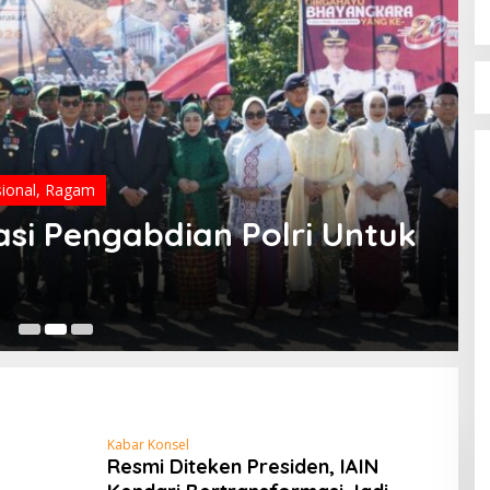
ional
,
Ragam
si Pengabdian Polri Untuk
Kabar Konsel
Resmi Diteken Presiden, IAIN