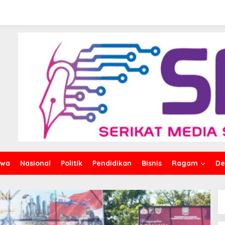
iwa
Nasional
Politik
Pendidikan
Bisnis
Ragam
De
26