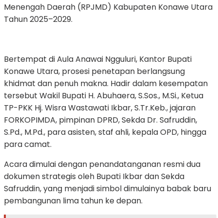
Menengah Daerah (RPJMD) Kabupaten Konawe Utara
Tahun 2025–2029.
Bertempat di Aula Anawai Ngguluri, Kantor Bupati
Konawe Utara, prosesi penetapan berlangsung
khidmat dan penuh makna. Hadir dalam kesempatan
tersebut Wakil Bupati H. Abuhaera, S.Sos., M.Si., Ketua
TP-PKK Hj. Wisra Wastawati Ikbar, S.Tr.Keb., jajaran
FORKOPIMDA, pimpinan DPRD, Sekda Dr. Safruddin,
S.Pd., M.Pd., para asisten, staf ahli, kepala OPD, hingga
para camat.
Acara dimulai dengan penandatanganan resmi dua
dokumen strategis oleh Bupati Ikbar dan Sekda
Safruddin, yang menjadi simbol dimulainya babak baru
pembangunan lima tahun ke depan.