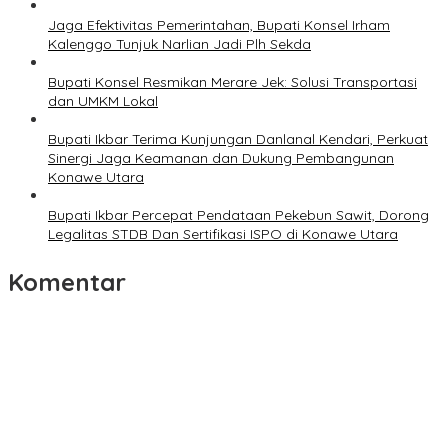
Jaga Efektivitas Pemerintahan, Bupati Konsel Irham
Kalenggo Tunjuk Narlian Jadi Plh Sekda
Bupati Konsel Resmikan Merare Jek: Solusi Transportasi
dan UMKM Lokal
Bupati Ikbar Terima Kunjungan Danlanal Kendari, Perkuat
Sinergi Jaga Keamanan dan Dukung Pembangunan
Konawe Utara
Bupati Ikbar Percepat Pendataan Pekebun Sawit, Dorong
Legalitas STDB Dan Sertifikasi ISPO di Konawe Utara
Komentar