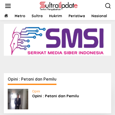
Lewati
ke
konten
HOME
Metro
Sultra
Hukrim
Peristiwa
Nasional
Opini
,
Politik
,
Sultra
Opini : Petani dan Pemilu
16 Maret 2023
Opini : Petani dan Pemilu
Opini
Opini : Petani dan Pemilu