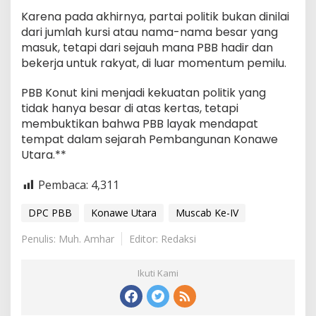
Karena pada akhirnya, partai politik bukan dinilai
dari jumlah kursi atau nama-nama besar yang
masuk, tetapi dari sejauh mana PBB hadir dan
bekerja untuk rakyat, di luar momentum pemilu.
PBB Konut kini menjadi kekuatan politik yang
tidak hanya besar di atas kertas, tetapi
membuktikan bahwa PBB layak mendapat
tempat dalam sejarah Pembangunan Konawe
Utara.**
Pembaca:
4,311
DPC PBB
Konawe Utara
Muscab Ke-IV
Penulis: Muh. Amhar
Editor: Redaksi
Ikuti Kami