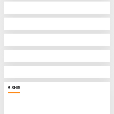
si
BISNIS