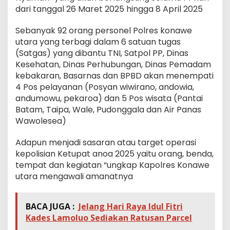
dari tanggal 26 Maret 2025 hingga 8 April 2025
Sebanyak 92 orang personel Polres konawe
utara yang terbagi dalam 6 satuan tugas
(Satgas) yang dibantu TNI, Satpol PP, Dinas
Kesehatan, Dinas Perhubungan, Dinas Pemadam
kebakaran, Basarnas dan BPBD akan menempati
4 Pos pelayanan (Posyan wiwirano, andowia,
andumowu, pekaroa) dan 5 Pos wisata (Pantai
Batam, Taipa, Wale, Pudonggala dan Air Panas
Wawolesea)
Adapun menjadi sasaran atau target operasi
kepolisian Ketupat anoa 2025 yaitu orang, benda,
tempat dan kegiatan “ungkap Kapolres Konawe
utara mengawali amanatnya
BACA JUGA :
Jelang Hari Raya Idul Fitri
Kades Lamoluo Sediakan Ratusan Parcel