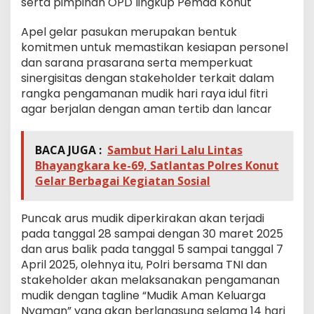
serta pimpinan OPD lingkup Pemda Konut
Apel gelar pasukan merupakan bentuk
komitmen untuk memastikan kesiapan personel
dan sarana prasarana serta memperkuat
sinergisitas dengan stakeholder terkait dalam
rangka pengamanan mudik hari raya idul fitri
agar berjalan dengan aman tertib dan lancar
BACA JUGA :
Sambut Hari Lalu Lintas
Bhayangkara ke-69, Satlantas Polres Konut
Gelar Berbagai Kegiatan Sosial
Puncak arus mudik diperkirakan akan terjadi
pada tanggal 28 sampai dengan 30 maret 2025
dan arus balik pada tanggal 5 sampai tanggal 7
April 2025, olehnya itu, Polri bersama TNI dan
stakeholder akan melaksanakan pengamanan
mudik dengan tagline “Mudik Aman Keluarga
Nyaman” yang akan berlangsung selama 14 hari