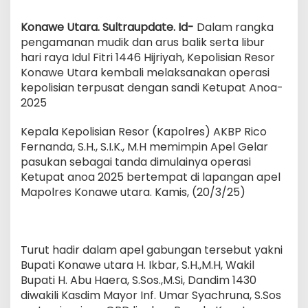
Konawe Utara. Sultraupdate. Id-
Dalam rangka
pengamanan mudik dan arus balik serta libur
hari raya Idul Fitri 1446 Hijriyah, Kepolisian Resor
Konawe Utara kembali melaksanakan operasi
kepolisian terpusat dengan sandi Ketupat Anoa-
2025
Kepala Kepolisian Resor (Kapolres) AKBP Rico
Fernanda, S.H., S.I.K., M.H memimpin Apel Gelar
pasukan sebagai tanda dimulainya operasi
Ketupat anoa 2025 bertempat di lapangan apel
Mapolres Konawe utara. Kamis, (20/3/25)
Turut hadir dalam apel gabungan tersebut yakni
Bupati Konawe utara H. Ikbar, S.H.,M.H, Wakil
Bupati H. Abu Haera, S.Sos.,M.Si, Dandim 1430
diwakili Kasdim Mayor Inf. Umar Syachruna, S.Sos