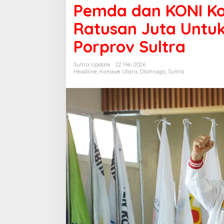
Konut
Pemda dan KONI Ko
Siapkan
Bonus
Ratusan Juta Untuk 
Ratusan
Juta
Porprov Sultra
Untuk
Atlet
Sultra Update
22 Mei 2026
Berprestasi
Headline
,
Konawe Utara
,
Olahraga
,
Sultra
di
Porprov
Sultra