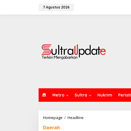
Lewati
ke
7 Agustus 2026
konten
H
Metro
Sultra
Hukrim
Perist
O
M
E
Pemda
Homepage
/
Headline
dan
Daerah
KONI