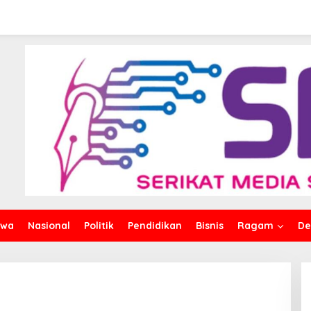
iwa
Nasional
Politik
Pendidikan
Bisnis
Ragam
De