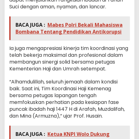
Suci dengan aman, nyaman, dan lancar.
BACA JUGA :
Mabes Polri Bekali Mahasiswa
Bombana Tentang Pendidikan Antikorupsi
Ia juga mengapresiasi kinerja tim koordinasi yang
telah bekerja maksimal dan profesional dalam
membangun sinergi solid bersama petugas
Kementerian Haji dan Umrah setempat.
“Alhamdulillah, seluruh jemaah dalam kondisi
baik. Saat ini, Tim Koordinasi Haji Kemenag
bersama petugas lapangan tengah
memfokuskan perhatian pada kesiapan fase
puncak ibadah haji 1447 H di Arafah, Muzdalifah,
dan Mina (Armuzna),” ujar Prof. Husain.
BACA JUGA :
Ketua KNPI Wolo Dukung