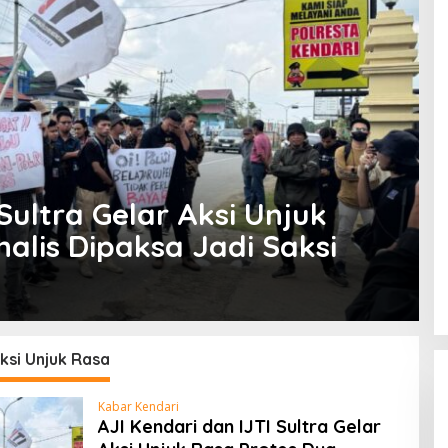
Sultra Gelar Aksi Unjuk
alis Dipaksa Jadi Saksi
ksi Unjuk Rasa
Kabar Kendari
AJI Kendari dan IJTI Sultra Gelar