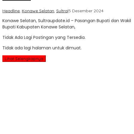
oleh
Headline
,
Konawe Selatan
,
Sultra
|
5 Desember 2024
Sultra
Konawe Selatan, Sultraupdate.id – Pasangan Bupati dan Wakil
Update
Bupati Kabupaten Konawe Selatan,
Tidak Ada Lagi Postingan yang Tersedia.
Tidak ada lagi halaman untuk dimuat.
Lihat Selengkapnya