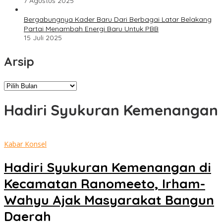
7 Agustus 2025
Bergabungnya Kader Baru Dari Berbagai Latar Belakang
Partai Menambah Energi Baru Untuk PBB
15 Juli 2025
Arsip
Arsip
Hadiri Syukuran Kemenangan
Kabar Konsel
Hadiri Syukuran Kemenangan di
Kecamatan Ranomeeto, Irham-
Wahyu Ajak Masyarakat Bangun
Daerah