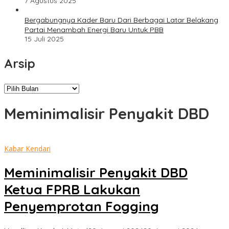
7 Agustus 2025
Bergabungnya Kader Baru Dari Berbagai Latar Belakang
Partai Menambah Energi Baru Untuk PBB
15 Juli 2025
Arsip
Arsip
Meminimalisir Penyakit DBD
Kabar Kendari
Meminimalisir Penyakit DBD
Ketua FPRB Lakukan
Penyemprotan Fogging