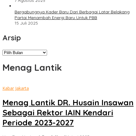
7 Agustus 2025
Bergabungnya Kader Baru Dari Berbagai Latar Belakang
Partai Menambah Energi Baru Untuk PBB
15 Juli 2025
Arsip
Arsip
Menag Lantik
Kabar Jakarta
Menag Lantik DR. Husain Insawan
Sebagai Rektor IAIN Kendari
Periode 2023-2027