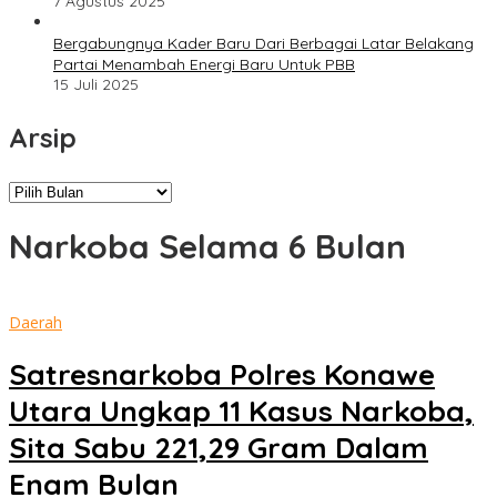
7 Agustus 2025
Bergabungnya Kader Baru Dari Berbagai Latar Belakang
Partai Menambah Energi Baru Untuk PBB
15 Juli 2025
Arsip
Arsip
Narkoba Selama 6 Bulan
Daerah
Satresnarkoba Polres Konawe
Utara Ungkap 11 Kasus Narkoba,
Sita Sabu 221,29 Gram Dalam
Enam Bulan