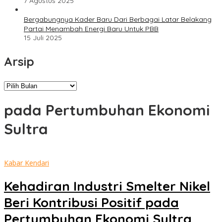
7 Agustus 2025
Bergabungnya Kader Baru Dari Berbagai Latar Belakang
Partai Menambah Energi Baru Untuk PBB
15 Juli 2025
Arsip
Arsip
pada Pertumbuhan Ekonomi
Sultra
Kabar Kendari
Kehadiran Industri Smelter Nikel
Beri Kontribusi Positif pada
Pertumbuhan Ekonomi Sultra