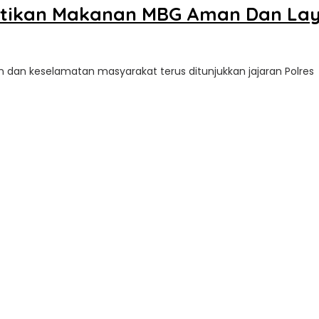
astikan Makanan MBG Aman Dan La
n dan keselamatan masyarakat terus ditunjukkan jajaran Polres