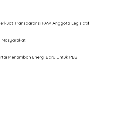
erkuat Transparansi PAW Anggota Legislatif
i Masyarakat
artai Menambah Energi Baru Untuk PBB