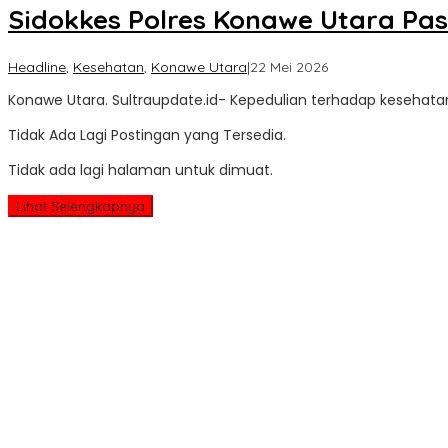
Sidokkes Polres Konawe Utara P
oleh
Headline
,
Kesehatan
,
Konawe Utara
|
22 Mei 2026
Sultra
Konawe Utara. Sultraupdate.id- Kepedulian terhadap kesehata
Update
Tidak Ada Lagi Postingan yang Tersedia.
Tidak ada lagi halaman untuk dimuat.
Lihat Selengkapnya