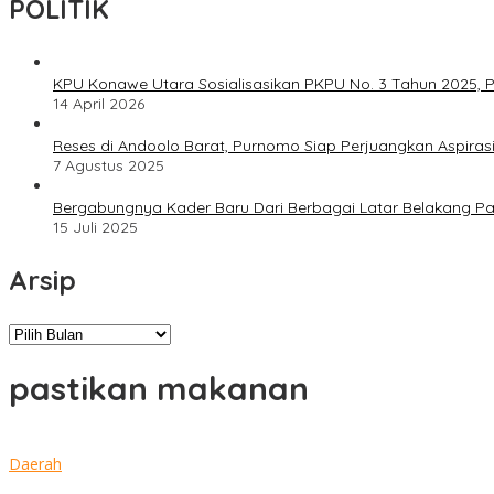
POLITIK
KPU Konawe Utara Sosialisasikan PKPU No. 3 Tahun 2025, P
14 April 2026
Reses di Andoolo Barat, Purnomo Siap Perjuangkan Aspiras
7 Agustus 2025
Bergabungnya Kader Baru Dari Berbagai Latar Belakang P
15 Juli 2025
Arsip
Arsip
pastikan makanan
Daerah