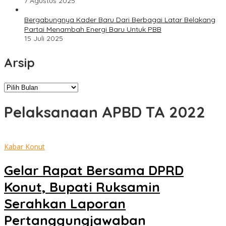
7 Agustus 2025
Bergabungnya Kader Baru Dari Berbagai Latar Belakang
Partai Menambah Energi Baru Untuk PBB
15 Juli 2025
Arsip
Arsip
Pelaksanaan APBD TA 2022
Kabar Konut
Gelar Rapat Bersama DPRD
Konut, Bupati Ruksamin
Serahkan Laporan
Pertanggungjawaban