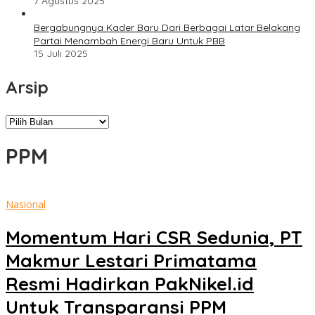
7 Agustus 2025
Bergabungnya Kader Baru Dari Berbagai Latar Belakang
Partai Menambah Energi Baru Untuk PBB
15 Juli 2025
Arsip
Arsip
PPM
Nasional
Momentum Hari CSR Sedunia, PT
Makmur Lestari Primatama
Resmi Hadirkan PakNikel.id
Untuk Transparansi PPM