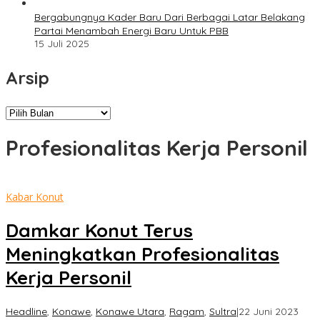
Bergabungnya Kader Baru Dari Berbagai Latar Belakang
Partai Menambah Energi Baru Untuk PBB
15 Juli 2025
Arsip
Arsip
Profesionalitas Kerja Personil
Kabar Konut
Damkar Konut Terus
Meningkatkan Profesionalitas
Kerja Personil
oleh
Headline
,
Konawe
,
Konawe Utara
,
Ragam
,
Sultra
|
22 Juni 2023