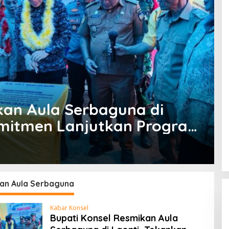
kan Aula Serbaguna di
omitmen Lanjutkan Program
an Aula Serbaguna
Kabar Konsel
Bupati Konsel Resmikan Aula