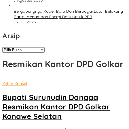
7 Agustus 2025
Bergabungnya Kader Baru Dari Berbagai Latar Belakang
Partai Menambah Energi Baru Untuk PBB
15 Juli 2025
Arsip
Arsip
Resmikan Kantor DPD Golkar
Kabar Konsel
Bupati Surunudin Dangga
Resmikan Kantor DPD Golkar
Konawe Selatan