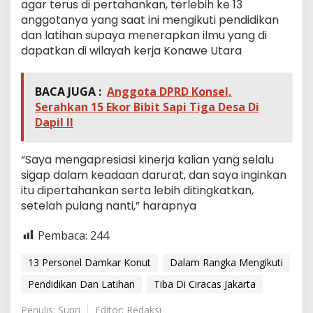
agar terus di pertahankan, terlebih ke 13
anggotanya yang saat ini mengikuti pendidikan
dan latihan supaya menerapkan ilmu yang di
dapatkan di wilayah kerja Konawe Utara
BACA JUGA :
Anggota DPRD Konsel,
Serahkan 15 Ekor Bibit Sapi Tiga Desa Di
Dapil II
“Saya mengapresiasi kinerja kalian yang selalu
sigap dalam keadaan darurat, dan saya inginkan
itu dipertahankan serta lebih ditingkatkan,
setelah pulang nanti,” harapnya
Pembaca:
244
13 Personel Damkar Konut
Dalam Rangka Mengikuti
Pendidikan Dan Latihan
Tiba Di Ciracas Jakarta
Penulis: Supri
Editor: Redaksi