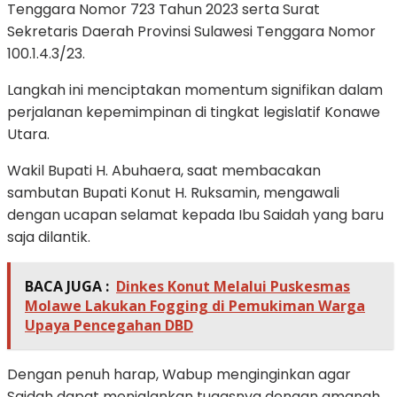
Tenggara Nomor 723 Tahun 2023 serta Surat
Sekretaris Daerah Provinsi Sulawesi Tenggara Nomor
100.1.4.3/23.
Langkah ini menciptakan momentum signifikan dalam
perjalanan kepemimpinan di tingkat legislatif Konawe
Utara.
Wakil Bupati H. Abuhaera, saat membacakan
sambutan Bupati Konut H. Ruksamin, mengawali
dengan ucapan selamat kepada Ibu Saidah yang baru
saja dilantik.
BACA JUGA :
Dinkes Konut Melalui Puskesmas
Molawe Lakukan Fogging di Pemukiman Warga
Upaya Pencegahan DBD
Dengan penuh harap, Wabup menginginkan agar
Saidah dapat menjalankan tugasnya dengan amanah