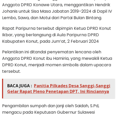
Anggota DPRD Konawe Utara, menggantikan Hendrik
Johanis untuk Sisa Masa Jabatan 2019–2024 di Dapil IV
Lembo, Sawa, dan Motui dari Partai Bulan Bintang.
Rapat Paripurna tersebut dipimpin Ketua DPRD Konut
Ikbar, yang berlangsung di Aula Paripurna DPRD
Kabupaten Konut, pada Jum’at, 2 Februari 2024
Pelantikan ini ditandai penyematan lencana oleh
Anggota DPRD Konut ibu Hamiria, yang mewakili Ketua
DPRD Konut, menjadi momen simbolis dalam upacara
tersebut.
BACA JUGA :
Panitia Pilkades Desa Sanggi-Sanggi
Gelar Rapat Pleno Penetapan DPT, Ini Rinciannya
Pengambilan sumpah dan janji oleh Saidah, S.Pd,
mengacu pada Keputusan Gubernur Sulawesi