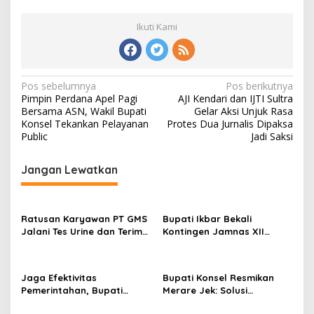
Ikuti Kami
Navigasi
Pos sebelumnya
Pos berikutnya
Pimpin Perdana Apel Pagi
AJI Kendari dan IJTI Sultra
pos
Bersama ASN, Wakil Bupati
Gelar Aksi Unjuk Rasa
Konsel Tekankan Pelayanan
Protes Dua Jurnalis Dipaksa
Public
Jadi Saksi
Jangan Lewatkan
Ratusan Karyawan PT GMS
Bupati Ikbar Bekali
Jalani Tes Urine dan Terima
Kontingen Jamnas XII
Penyuluhan P4GN BNN Kota
Dengan Pesan
Kendari
Kepemimpinan Dan
Nasionalisme
Jaga Efektivitas
Bupati Konsel Resmikan
Pemerintahan, Bupati
Merare Jek: Solusi
Konsel Irham Kalenggo
Transportasi dan UMKM