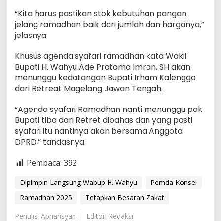
“Kita harus pastikan stok kebutuhan pangan
jelang ramadhan baik dari jumlah dan harganya,”
jelasnya
Khusus agenda syafari ramadhan kata Wakil
Bupati H. Wahyu Ade Pratama Imran, SH akan
menunggu kedatangan Bupati Irham Kalenggo
dari Retreat Magelang Jawan Tengah.
“Agenda syafari Ramadhan nanti menunggu pak
Bupati tiba dari Retret dibahas dan yang pasti
syafari itu nantinya akan bersama Anggota
DPRD,” tandasnya.
Pembaca:
392
Dipimpin Langsung Wabup H. Wahyu
Pemda Konsel
Ramadhan 2025
Tetapkan Besaran Zakat
Penulis: Apriansyah
Editor: Redaksi