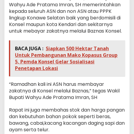
Wahyu Ade Pratama Imran, SH memerintahkan
kepada seluruh ASN dan non ASN atau PPPK
lingkup Konawe Selatan baik yang berdomisili di
Konsel maupun kota Kendari dan sekitarnya
untuk mebayar zakatnya melalui Baznas Konsel.
BACA JUGA :
Siapkan 500 Hektar Tanah
Untuk Pembangunan Mako Kopasus Group
5, Pemda Konsel Gelar Sosialisasi
Penetapan Lokasi
“Ramadhan kali ini ASN harus membayar
zakatnya di Konsel melalui Baznas,” tegas Wakil
Bupati Wahyu Ade Pratama Imran, SH
Rapat ini juga membahas stok dan harga pangan
dan kebutuhan bahan pokok seperti beras,
bawang, cabai,kacang kacangan daging sapi dan
ayam serta telur.