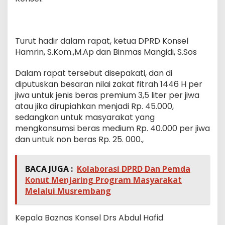
Turut hadir dalam rapat, ketua DPRD Konsel
Hamrin, S.Kom.,M.Ap dan Binmas Mangidi, S.Sos
Dalam rapat tersebut disepakati, dan di
diputuskan besaran nilai zakat fitrah 1446 H per
jiwa untuk jenis beras premium 3,5 liter per jiwa
atau jika dirupiahkan menjadi Rp. 45.000,
sedangkan untuk masyarakat yang
mengkonsumsi beras medium Rp. 40.000 per jiwa
dan untuk non beras Rp. 25. 000.,
BACA JUGA :
Kolaborasi DPRD Dan Pemda
Konut Menjaring Program Masyarakat
Melalui Musrembang
Kepala Baznas Konsel Drs Abdul Hafid