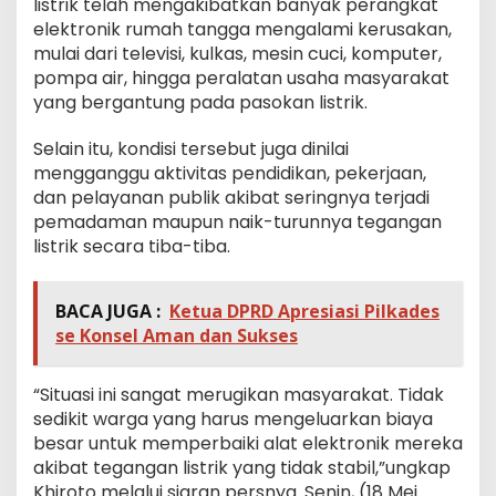
listrik telah mengakibatkan banyak perangkat
elektronik rumah tangga mengalami kerusakan,
mulai dari televisi, kulkas, mesin cuci, komputer,
pompa air, hingga peralatan usaha masyarakat
yang bergantung pada pasokan listrik.
Selain itu, kondisi tersebut juga dinilai
mengganggu aktivitas pendidikan, pekerjaan,
dan pelayanan publik akibat seringnya terjadi
pemadaman maupun naik-turunnya tegangan
listrik secara tiba-tiba.
BACA JUGA :
Ketua DPRD Apresiasi Pilkades
se Konsel Aman dan Sukses
“Situasi ini sangat merugikan masyarakat. Tidak
sedikit warga yang harus mengeluarkan biaya
besar untuk memperbaiki alat elektronik mereka
akibat tegangan listrik yang tidak stabil,”ungkap
Khiroto melalui siaran persnya. Senin, (18 Mei