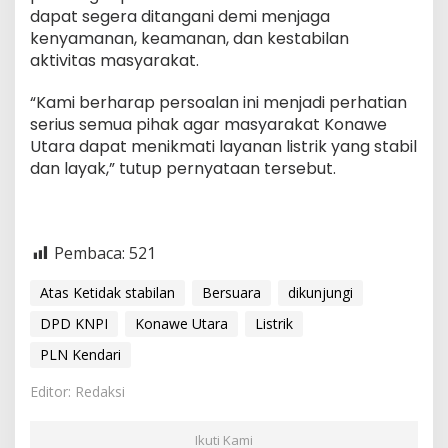
dapat segera ditangani demi menjaga
kenyamanan, keamanan, dan kestabilan
aktivitas masyarakat.
“Kami berharap persoalan ini menjadi perhatian
serius semua pihak agar masyarakat Konawe
Utara dapat menikmati layanan listrik yang stabil
dan layak,” tutup pernyataan tersebut.
Pembaca:
521
Atas Ketidak stabilan
Bersuara
dikunjungi
DPD KNPI
Konawe Utara
Listrik
PLN Kendari
Editor: Redaksi
Ikuti Kami