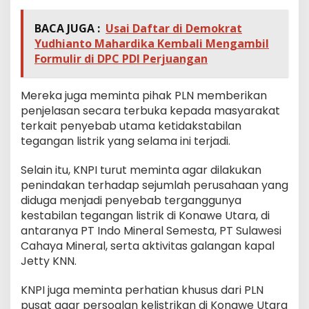
BACA JUGA :
Usai Daftar di Demokrat
Yudhianto Mahardika Kembali Mengambil
Formulir di DPC PDI Perjuangan
Mereka juga meminta pihak PLN memberikan
penjelasan secara terbuka kepada masyarakat
terkait penyebab utama ketidakstabilan
tegangan listrik yang selama ini terjadi.
Selain itu, KNPI turut meminta agar dilakukan
penindakan terhadap sejumlah perusahaan yang
diduga menjadi penyebab terganggunya
kestabilan tegangan listrik di Konawe Utara, di
antaranya PT Indo Mineral Semesta, PT Sulawesi
Cahaya Mineral, serta aktivitas galangan kapal
Jetty KNN.
KNPI juga meminta perhatian khusus dari PLN
pusat agar persoalan kelistrikan di Konawe Utara