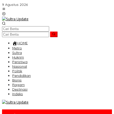
Lewati
9 Agustus 2026
ke
konten
HOME
Metro
Sultra
Hukrim
Peristiwa
Nasional
Politik
Pendidikan
Bisnis
Ragam
Destinasi
Indeks