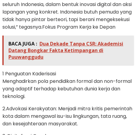
seluruh Indonesia, dalam bentuk inovasi digital dan aksi
lapangan yang konkret. Indonesia butuh pemuda yang
tidak hanya pintar berteori, tapi berani mengeksekusi
solusi,” tegasnya.Fokus Program Kerja ke Depan
BACA JUGA :
Dua Dekade Tanpa CSR: Akademisi
Datang Bongkar Fakta Ketimpangan di
Puuwanggudu
1 Penguatan Kaderisasi
Menghadirkan pola pendidikan formal dan non-formal
yang adaptif terhadap kebutuhan dunia kerja dan
teknologi.
2.Advokasi Kerakyatan: Menjadi mitra kritis pemerintah
kota dalam mengawal isu-isu lingkungan, tata ruang,
dan kesejahteraan masyarakat.