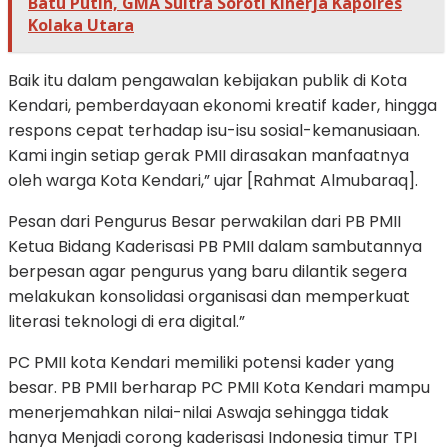
Batu Putih, GMA Sultra Soroti Kinerja Kapolres
Kolaka Utara
Baik itu dalam pengawalan kebijakan publik di Kota
Kendari, pemberdayaan ekonomi kreatif kader, hingga
respons cepat terhadap isu-isu sosial-kemanusiaan.
Kami ingin setiap gerak PMII dirasakan manfaatnya
oleh warga Kota Kendari,” ujar [Rahmat Almubaraq].
Pesan dari Pengurus Besar perwakilan dari PB PMII
Ketua Bidang Kaderisasi PB PMII dalam sambutannya
berpesan agar pengurus yang baru dilantik segera
melakukan konsolidasi organisasi dan memperkuat
literasi teknologi di era digital.”
PC PMII kota Kendari memiliki potensi kader yang
besar. PB PMII berharap PC PMII Kota Kendari mampu
menerjemahkan nilai-nilai Aswaja sehingga tidak
hanya Menjadi corong kaderisasi Indonesia timur TPI