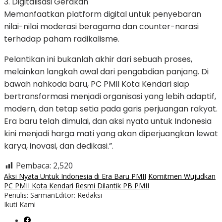
3. Digitalisasi Gerakan
Memanfaatkan platform digital untuk penyebaran
nilai-nilai moderasi beragama dan counter-narasi
terhadap paham radikalisme.
Pelantikan ini bukanlah akhir dari sebuah proses,
melainkan langkah awal dari pengabdian panjang. Di
bawah nahkoda baru, PC PMII Kota Kendari siap
bertransformasi menjadi organisasi yang lebih adaptif,
modern, dan tetap setia pada garis perjuangan rakyat.
Era baru telah dimulai, dan aksi nyata untuk Indonesia
kini menjadi harga mati yang akan diperjuangkan lewat
karya, inovasi, dan dedikasi.”.
Pembaca:
2,520
Aksi Nyata Untuk Indonesia di Era Baru PMII
Komitmen Wujudkan
PC PMII Kota Kendari
Resmi Dilantik PB PMII
Penulis: Sarman
Editor: Redaksi
Ikuti Kami