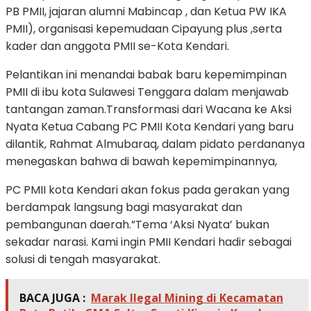
PB PMII, jajaran alumni Mabincap , dan Ketua PW IKA
PMII), organisasi kepemudaan Cipayung plus ,serta
kader dan anggota PMII se-Kota Kendari.
Pelantikan ini menandai babak baru kepemimpinan
PMII di ibu kota Sulawesi Tenggara dalam menjawab
tantangan zaman.Transformasi dari Wacana ke Aksi
Nyata Ketua Cabang PC PMII Kota Kendari yang baru
dilantik, Rahmat Almubaraq, dalam pidato perdananya
menegaskan bahwa di bawah kepemimpinannya,
PC PMII kota Kendari akan fokus pada gerakan yang
berdampak langsung bagi masyarakat dan
pembangunan daerah.”Tema ‘Aksi Nyata’ bukan
sekadar narasi. Kami ingin PMII Kendari hadir sebagai
solusi di tengah masyarakat.
BACA JUGA :
Marak Ilegal Mining di Kecamatan