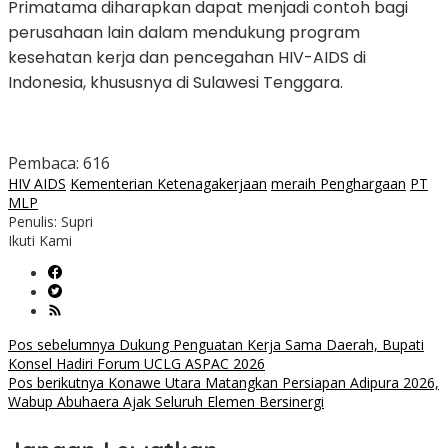
Primatama diharapkan dapat menjadi contoh bagi
perusahaan lain dalam mendukung program
kesehatan kerja dan pencegahan HIV-AIDS di
Indonesia, khususnya di Sulawesi Tenggara.
Pembaca:
616
HIV AIDS
Kementerian Ketenagakerjaan
meraih Penghargaan
PT
MLP
Penulis: Supri
Ikuti Kami
Navigasi
Pos sebelumnya
Dukung Penguatan Kerja Sama Daerah, Bupati
Konsel Hadiri Forum UCLG ASPAC 2026
pos
Pos berikutnya
Konawe Utara Matangkan Persiapan Adipura 2026,
Wabup Abuhaera Ajak Seluruh Elemen Bersinergi