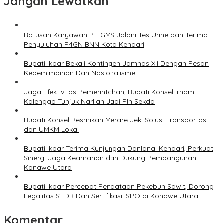
Jangan Lewatkan
Ratusan Karyawan PT GMS Jalani Tes Urine dan Terima
Penyuluhan P4GN BNN Kota Kendari
Bupati Ikbar Bekali Kontingen Jamnas XII Dengan Pesan
Kepemimpinan Dan Nasionalisme
Jaga Efektivitas Pemerintahan, Bupati Konsel Irham
Kalenggo Tunjuk Narlian Jadi Plh Sekda
Bupati Konsel Resmikan Merare Jek: Solusi Transportasi
dan UMKM Lokal
Bupati Ikbar Terima Kunjungan Danlanal Kendari, Perkuat
Sinergi Jaga Keamanan dan Dukung Pembangunan
Konawe Utara
Bupati Ikbar Percepat Pendataan Pekebun Sawit, Dorong
Legalitas STDB Dan Sertifikasi ISPO di Konawe Utara
Komentar