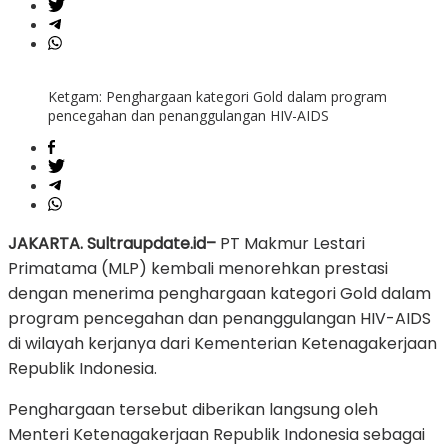
Ketgam: Penghargaan kategori Gold dalam program
pencegahan dan penanggulangan HIV-AIDS
JAKARTA. Sultraupdate.id–
PT Makmur Lestari
Primatama (MLP) kembali menorehkan prestasi
dengan menerima penghargaan kategori Gold dalam
program pencegahan dan penanggulangan HIV-AIDS
di wilayah kerjanya dari Kementerian Ketenagakerjaan
Republik Indonesia.
Penghargaan tersebut diberikan langsung oleh
Menteri Ketenagakerjaan Republik Indonesia sebagai