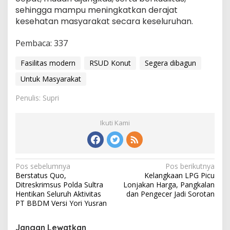
sehingga mampu meningkatkan derajat
kesehatan masyarakat secara keseluruhan.
Pembaca:
337
Fasilitas modern
RSUD Konut
Segera dibagun
Untuk Masyarakat
Penulis: Supri
Ikuti Kami
Navigasi
Pos sebelumnya
Pos berikutnya
Berstatus Quo,
Kelangkaan LPG Picu
pos
Ditreskrimsus Polda Sultra
Lonjakan Harga, Pangkalan
Hentikan Seluruh Aktivitas
dan Pengecer Jadi Sorotan
PT BBDM Versi Yori Yusran
Jangan Lewatkan