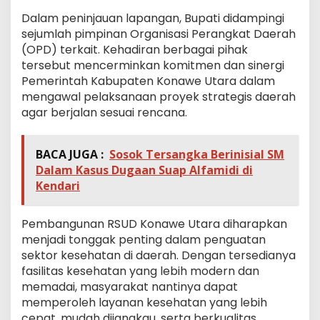
Dalam peninjauan lapangan, Bupati didampingi
sejumlah pimpinan Organisasi Perangkat Daerah
(OPD) terkait. Kehadiran berbagai pihak
tersebut mencerminkan komitmen dan sinergi
Pemerintah Kabupaten Konawe Utara dalam
mengawal pelaksanaan proyek strategis daerah
agar berjalan sesuai rencana.
BACA JUGA :
Sosok Tersangka Berinisial SM
Dalam Kasus Dugaan Suap Alfamidi di
Kendari
Pembangunan RSUD Konawe Utara diharapkan
menjadi tonggak penting dalam penguatan
sektor kesehatan di daerah. Dengan tersedianya
fasilitas kesehatan yang lebih modern dan
memadai, masyarakat nantinya dapat
memperoleh layanan kesehatan yang lebih
cepat, mudah dijangkau, serta berkualitas,