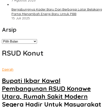
7 Agustus 2025
Bergabungnya Kader Baru Dari Berbagai Latar Belakang
Partai Menambah Energi Baru Untuk PBB
15 Juli 2025
Arsip
Arsip
RSUD Konut
Daerah
Bupati Ikbar Kawal
Pembangunan RSUD Konawe
Utara, Rumah Sakit Modern
Segera Hadir Untuk Masyarakat