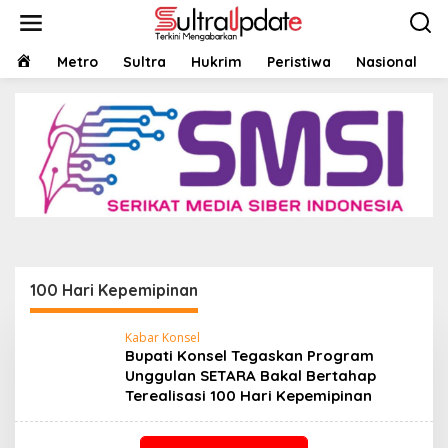
Lewati
ke
konten
HOME
Metro
Sultra
Hukrim
Peristiwa
Nasional
100 Hari Kepemipinan
Kabar Konsel
Bupati Konsel Tegaskan Program
Unggulan SETARA Bakal Bertahap
Terealisasi 100 Hari Kepemipinan