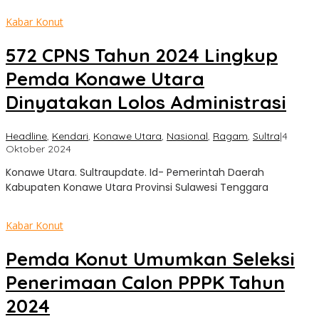
Kabar Konut
572 CPNS Tahun 2024 Lingkup
Pemda Konawe Utara
Dinyatakan Lolos Administrasi
Headline
,
Kendari
,
Konawe Utara
,
Nasional
,
Ragam
,
Sultra
|
4
oleh
Oktober 2024
Sultra
Konawe Utara. Sultraupdate. Id- Pemerintah Daerah
Update
Kabupaten Konawe Utara Provinsi Sulawesi Tenggara
Kabar Konut
Pemda Konut Umumkan Seleksi
Penerimaan Calon PPPK Tahun
2024