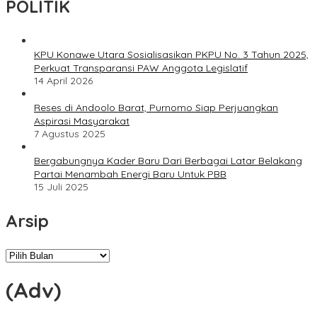
POLITIK
KPU Konawe Utara Sosialisasikan PKPU No. 3 Tahun 2025,
Perkuat Transparansi PAW Anggota Legislatif
14 April 2026
Reses di Andoolo Barat, Purnomo Siap Perjuangkan
Aspirasi Masyarakat
7 Agustus 2025
Bergabungnya Kader Baru Dari Berbagai Latar Belakang
Partai Menambah Energi Baru Untuk PBB
15 Juli 2025
Arsip
Arsip
(Adv)