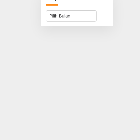
Arsip