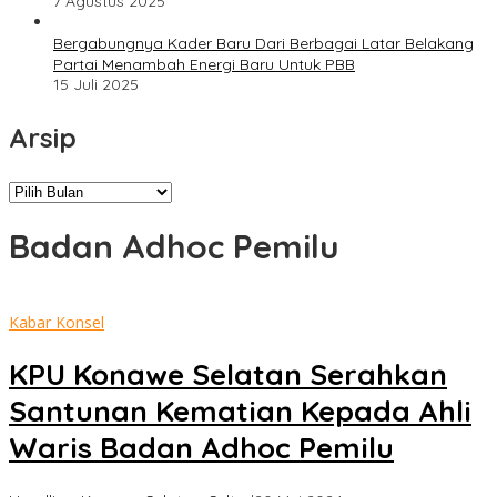
7 Agustus 2025
Bergabungnya Kader Baru Dari Berbagai Latar Belakang
Partai Menambah Energi Baru Untuk PBB
15 Juli 2025
Arsip
Arsip
Badan Adhoc Pemilu
Kabar Konsel
KPU Konawe Selatan Serahkan
Santunan Kematian Kepada Ahli
Waris Badan Adhoc Pemilu