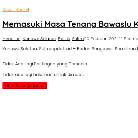
Kabar Konsel
Memasuki Masa Tenang Bawaslu Kon
Headline
,
Konawe Selatan
,
Politik
,
Sultra
|
10 Februari 2024
11 Februa
Konawe Selatan, Sultraupdate.id – Badan Pengawas Pemiliha
Tidak Ada Lagi Postingan yang Tersedia.
Tidak ada lagi halaman untuk dimuat.
Lihat Selengkapnya