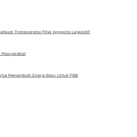
erkuat Transparansi PAW Anggota Legislatif
i Masyarakat
artai Menambah Energi Baru Untuk PBB