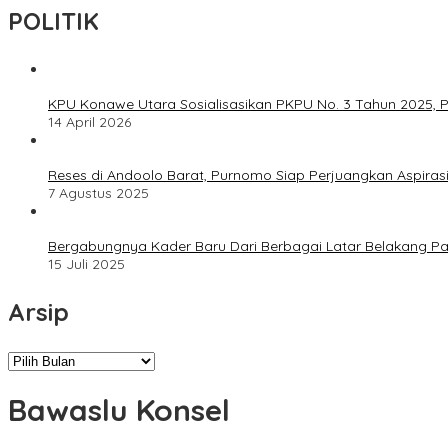
POLITIK
KPU Konawe Utara Sosialisasikan PKPU No. 3 Tahun 2025, P
14 April 2026
Reses di Andoolo Barat, Purnomo Siap Perjuangkan Aspiras
7 Agustus 2025
Bergabungnya Kader Baru Dari Berbagai Latar Belakang P
15 Juli 2025
Arsip
Arsip
Bawaslu Konsel