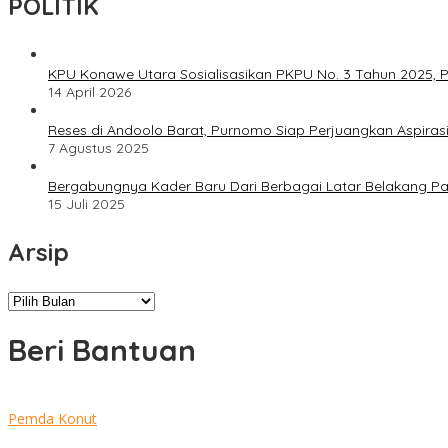
POLITIK
KPU Konawe Utara Sosialisasikan PKPU No. 3 Tahun 2025, P
14 April 2026
Reses di Andoolo Barat, Purnomo Siap Perjuangkan Aspiras
7 Agustus 2025
Bergabungnya Kader Baru Dari Berbagai Latar Belakang P
15 Juli 2025
Arsip
Arsip
Beri Bantuan
Pemda Konut