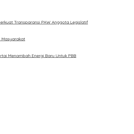
erkuat Transparansi PAW Anggota Legislatif
i Masyarakat
artai Menambah Energi Baru Untuk PBB