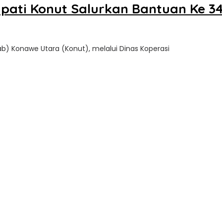
ati Konut Salurkan Bantuan Ke 3
) Konawe Utara (Konut), melalui Dinas Koperasi