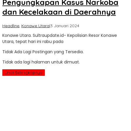
Pengungkapan Kasus Narkoba
dan Kecelakaan di Daerahnya
oleh
Headline
,
Konawe Utara
|
3 Januari 2024
Sultra
Konawe Utara. Sultraupdate.id- Kepolisian Resor Konawe
Update
Utara, tepat hari ini rabu pada
Tidak Ada Lagi Postingan yang Tersedia.
Tidak ada lagi halaman untuk dimuat.
Lihat Selengkapnya