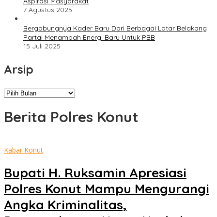
Aspirasi Masyarakat
7 Agustus 2025
Bergabungnya Kader Baru Dari Berbagai Latar Belakang
Partai Menambah Energi Baru Untuk PBB
15 Juli 2025
Arsip
Arsip
Berita Polres Konut
Kabar Konut
Bupati H. Ruksamin Apresiasi
Polres Konut Mampu Mengurangi
Angka Kriminalitas,