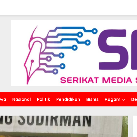
iwa
Nasional
Politik
Pendidikan
Bisnis
Ragam
De