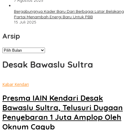
7 Agustus 2025
Bergabungnya Kader Baru Dari Berbagai Latar Belakang
Partai Menambah Energi Baru Untuk PBB
15 Juli 2025
Arsip
Arsip
Desak Bawaslu Sultra
Kabar Kendari
Presma IAIN Kendari Desak
Bawaslu Sultra, Telusuri Dugaan
Penyebaran 1 Juta Amplop Oleh
Oknum Cagub