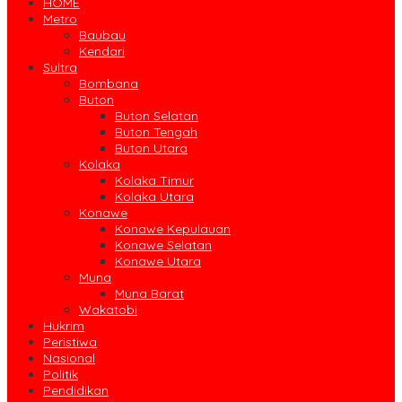
HOME
Metro
Baubau
Kendari
Sultra
Bombana
Buton
Buton Selatan
Buton Tengah
Buton Utara
Kolaka
Kolaka Timur
Kolaka Utara
Konawe
Konawe Kepulauan
Konawe Selatan
Konawe Utara
Muna
Muna Barat
Wakatobi
Hukrim
Peristiwa
Nasional
Politik
Pendidikan