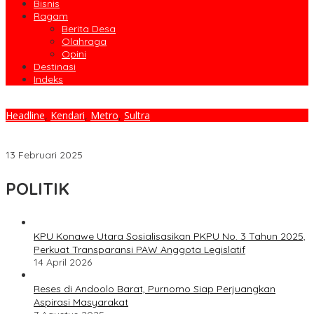
Bisnis
Ragam
Berita Desa
Olahraga
Opini
Destinasi
Indeks
Headline
,
Kendari
,
Metro
,
Sultra
DPRD Kota Kendari Atensi Tuntutan Aliansi Tenaga Honorer R2,
dan R3
13 Februari 2025
POLITIK
KPU Konawe Utara Sosialisasikan PKPU No. 3 Tahun 2025,
Perkuat Transparansi PAW Anggota Legislatif
14 April 2026
Reses di Andoolo Barat, Purnomo Siap Perjuangkan
Aspirasi Masyarakat