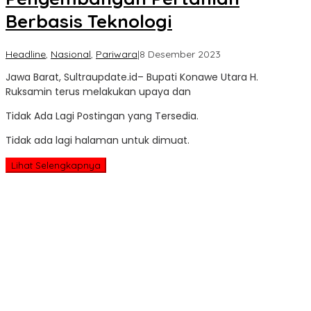
Berbasis Teknologi
oleh
Headline
,
Nasional
,
Pariwara
|
8 Desember 2023
Sultra
Jawa Barat, Sultraupdate.id– Bupati Konawe Utara H.
Update
Ruksamin terus melakukan upaya dan
Tidak Ada Lagi Postingan yang Tersedia.
Tidak ada lagi halaman untuk dimuat.
Lihat Selengkapnya