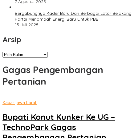
7 Agustus 2025
Bergabungnya Kader Baru Dari Berbagai Latar Belakang
Partai Menambah Energi Baru Untuk PBB
15 Juli 2025
Arsip
Arsip
Gagas Pengembangan
Pertanian
Kabar jawa barat
Bupati Konut Kunker Ke UG –
TechnoPark Gagas
Pengembangan Pertanian