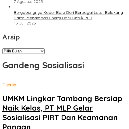
7 Agustus 2025
Bergabungnya Kader Baru Dari Berbagai Latar Belakang
Partai Menambah Energi Baru Untuk PBB
15 Juli 2025
Arsip
Arsip
Gandeng Sosialisasi
Daerah
UMKM Lingkar Tambang Bersiap
Naik Kelas, PT MLP Gelar
Sosialisasi PIRT Dan Keamanan
Pangan