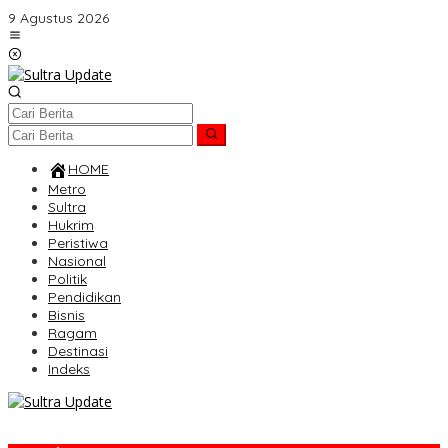
Lewati
9 Agustus 2026
ke
konten
HOME
Metro
Sultra
Hukrim
Peristiwa
Nasional
Politik
Pendidikan
Bisnis
Ragam
Destinasi
Indeks