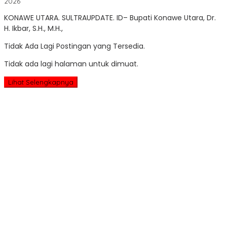
oleh
2026
Sultra
KONAWE UTARA. SULTRAUPDATE. ID– Bupati Konawe Utara, Dr.
Update
H. Ikbar, S.H., M.H.,
Tidak Ada Lagi Postingan yang Tersedia.
Tidak ada lagi halaman untuk dimuat.
Lihat Selengkapnya