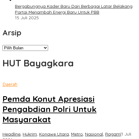
Bergabungnya Kader Baru Dari Berbagai Latar Belakang
Partai Menambah Energi Baru Untuk PBB
15 Juli 2025
Arsip
Arsip
HUT Bayagkara
Daerah
Pemda Konut Apresiasi
Pengabdian Polri Untuk
Masyarakat
Headline
,
Hukrim
,
Konawe Utara
,
Metro
,
Nasional
,
Ragam
|
1 Juli