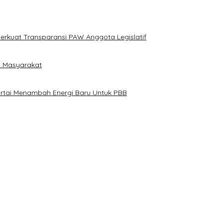
erkuat Transparansi PAW Anggota Legislatif
i Masyarakat
artai Menambah Energi Baru Untuk PBB