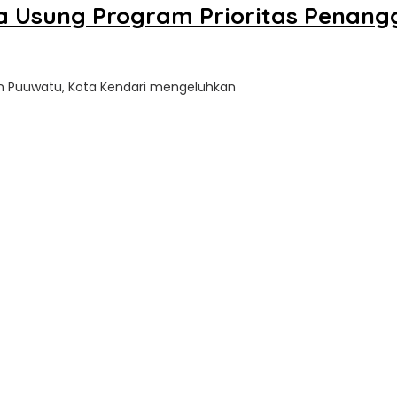
 Usung Program Prioritas Penang
an Puuwatu, Kota Kendari mengeluhkan