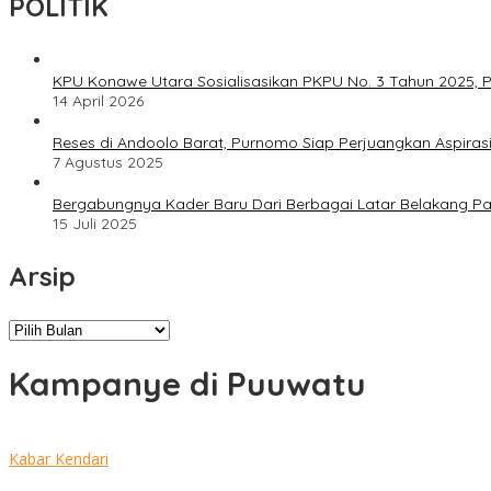
POLITIK
KPU Konawe Utara Sosialisasikan PKPU No. 3 Tahun 2025, P
14 April 2026
Reses di Andoolo Barat, Purnomo Siap Perjuangkan Aspiras
7 Agustus 2025
Bergabungnya Kader Baru Dari Berbagai Latar Belakang P
15 Juli 2025
Arsip
Arsip
Kampanye di Puuwatu
Kabar Kendari