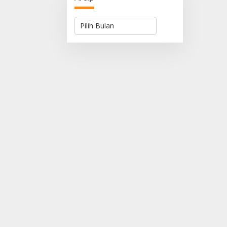
Arsip