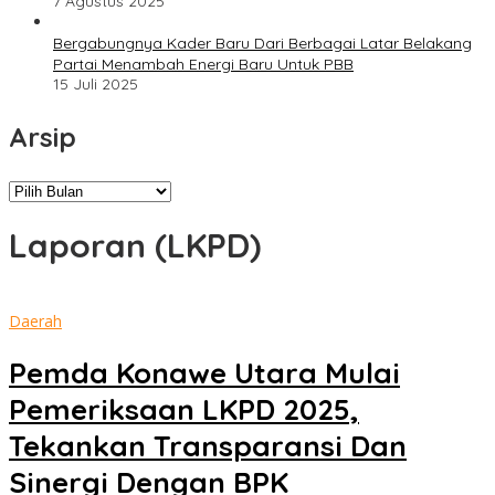
7 Agustus 2025
Bergabungnya Kader Baru Dari Berbagai Latar Belakang
Partai Menambah Energi Baru Untuk PBB
15 Juli 2025
Arsip
Arsip
Laporan (LKPD)
Daerah
Pemda Konawe Utara Mulai
Pemeriksaan LKPD 2025,
Tekankan Transparansi Dan
Sinergi Dengan BPK