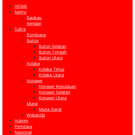
HOME
Metro
Baubau
Kendari
Sultra
Bombana
Buton
Buton Selatan
Buton Tengah
Buton Utara
Kolaka
Kolaka Timur
Kolaka Utara
Konawe
Konawe Kepulauan
Konawe Selatan
Konawe Utara
Muna
Muna Barat
Wakatobi
Hukrim
Peristiwa
Nasional