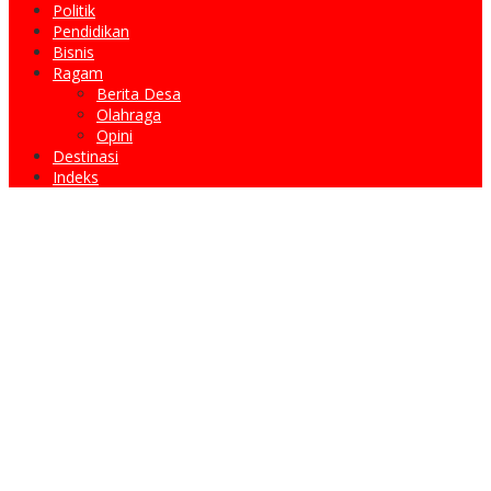
Politik
Pendidikan
Bisnis
Ragam
Berita Desa
Olahraga
Opini
Destinasi
Indeks