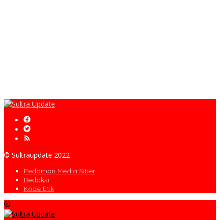
© Sultraupdate 2022
Pedoman Media Siber
Redaksi
Kode Etik