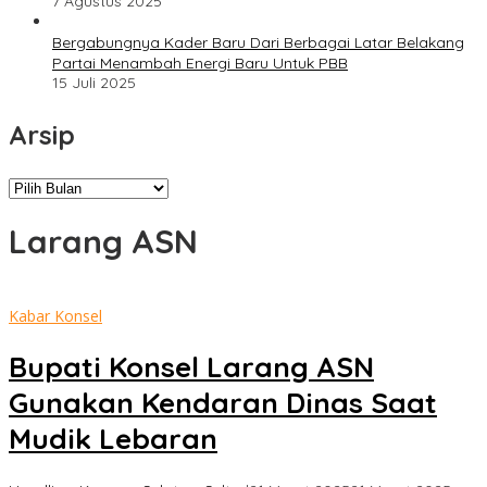
7 Agustus 2025
Bergabungnya Kader Baru Dari Berbagai Latar Belakang
Partai Menambah Energi Baru Untuk PBB
15 Juli 2025
Arsip
Arsip
Larang ASN
Kabar Konsel
Bupati Konsel Larang ASN
Gunakan Kendaran Dinas Saat
Mudik Lebaran