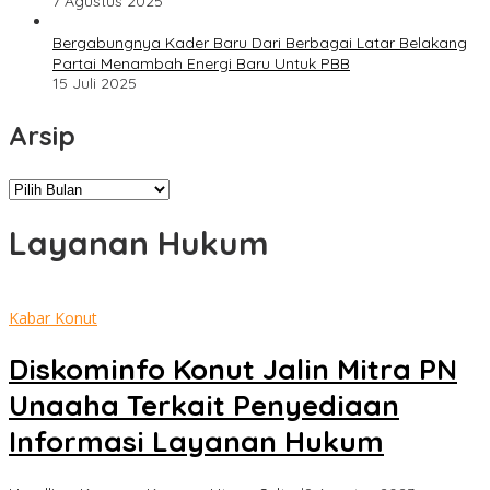
7 Agustus 2025
Bergabungnya Kader Baru Dari Berbagai Latar Belakang
Partai Menambah Energi Baru Untuk PBB
15 Juli 2025
Arsip
Arsip
Layanan Hukum
Kabar Konut
Diskominfo Konut Jalin Mitra PN
Unaaha Terkait Penyediaan
Informasi Layanan Hukum