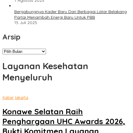
7 Agustus 2025
Bergabungnya Kader Baru Dari Berbagai Latar Belakang
Partai Menambah Energi Baru Untuk PBB
15 Juli 2025
Arsip
Arsip
Layanan Kesehatan
Menyeluruh
Kabar Jakarta
Konawe Selatan Raih
Penghargaan UHC Awards 2026,
Bukti Komitmen Layanan