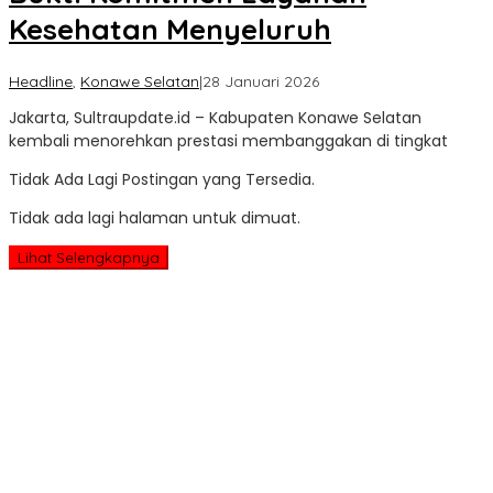
Kesehatan Menyeluruh
oleh
Headline
,
Konawe Selatan
|
28 Januari 2026
Sultra
Jakarta, Sultraupdate.id – Kabupaten Konawe Selatan
Update
kembali menorehkan prestasi membanggakan di tingkat
Tidak Ada Lagi Postingan yang Tersedia.
Tidak ada lagi halaman untuk dimuat.
Lihat Selengkapnya